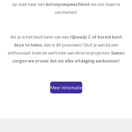
op zoek naar een
betonpompmachinist
om ons team te
versterken!
Als je in het
bezit
bent van een
rijbewijs C of bereid bent
deze te halen
, dan is dit jouw kans! Sluit je aan bij een
enthousiast team en werk mee aan diverse projecten.
Samen
zorgen we ervoor dat we elke uitdaging aankunnen
!
Meer informatie